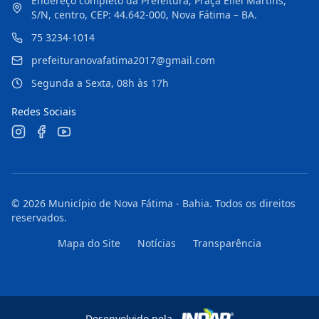
Endereço completo da Prefeitura; Praça Eliel Martins,
S/N, centro, CEP: 44.642-000, Nova Fátima – BA.
75 3234-1014
prefeituranovafatima2017@gmail.com
Segunda a Sexta, 08h às 17h
Redes Sociais
©
2026
Município de Nova Fátima - Bahia
. Todos os direitos
reservados.
Mapa do Site
Notícias
Transparência
Desenvolvido pela