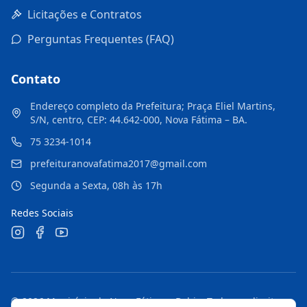
Licitações e Contratos
Perguntas Frequentes (FAQ)
Contato
Endereço completo da Prefeitura; Praça Eliel Martins,
S/N, centro, CEP: 44.642-000, Nova Fátima – BA.
75 3234-1014
prefeituranovafatima2017@gmail.com
Segunda a Sexta, 08h às 17h
Redes Sociais
©
2026
Município de Nova Fátima - Bahia
. Todos os direitos