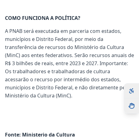
COMO FUNCIONA A POLÍTICA?
A PNAB será executada em parceria com estados,
municípios e Distrito Federal, por meio da
transferência de recursos do Ministério da Cultura
(MinC) aos entes federativos. Serão recursos anuais de
R$ 3 bilhões de reais, entre 2023 e 2027. Importante:
Os trabalhadores e trabalhadoras de cultura
acessarão o recurso por intermédio dos estados,
municípios e Distrito Federal, e não diretamente pelo
Ministério da Cultura (MinC).
Fonte:
Ministerio da Cultura