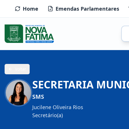
Home
Emendas Parlamentares
Voltar
SECRETARIA MUNI
SMS
Jucilene Oliveira Rios
Secretário(a)