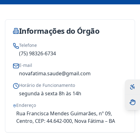
Informações do Órgão
Telefone
(75) 98326-6734
E-mail
novafatima.saude@gmail.com
Horário de Funcionamento
segunda à sexta 8h às 14h
Endereço
Rua Francisca Mendes Guimarães, nº 09,
Centro, CEP: 44.642-000, Nova Fátima – BA