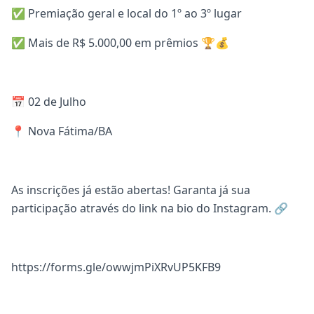
✅ Premiação geral e local do 1º ao 3º lugar
✅ Mais de R$ 5.000,00 em prêmios 🏆💰
📅 02 de Julho
📍 Nova Fátima/BA
As inscrições já estão abertas! Garanta já sua
participação através do link na bio do Instagram. 🔗
https://forms.gle/owwjmPiXRvUP5KFB9