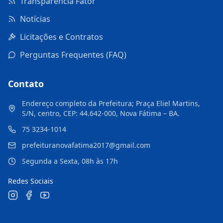
Transparência Fator
Notícias
Licitações e Contratos
Perguntas Frequentes (FAQ)
Contato
Endereço completo da Prefeitura; Praça Eliel Martins,
S/N, centro, CEP: 44.642-000, Nova Fátima – BA.
75 3234-1014
prefeituranovafatima2017@gmail.com
Segunda a Sexta, 08h às 17h
Redes Sociais