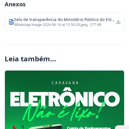
Anexos
Selo de transparência do Ministério Público do Estado da Bahia na prestação de contas dos festejos juninos de 2026!
WhatsApp Image 2026-06-16 at 15.50.29.jpeg
· 277 KB
Leia também...