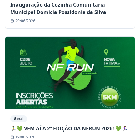
Inauguração da Cozinha Comunitária
Municipal Domicia Possidonia da Silva
29/06/2026
Geral
🏃‍♂️💚 VEM AÍ A 2ª EDIÇÃO DA NFRUN 2026! 💚🏃‍♀️
19/06/2026